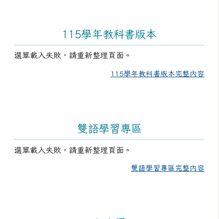
115學年教科書版本
選單載入失敗，請重新整理頁面。
115學年教科書版本完整內容
雙語學習專區
選單載入失敗，請重新整理頁面。
雙語學習專區完整內容