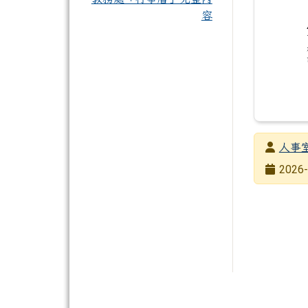
容
發布者
人事
發布日期
2026-
瀏覽次數