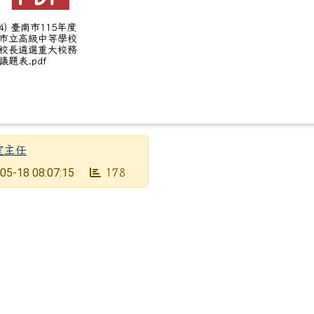
4) 臺南市115年度
市立高級中等學校
校長遴選重大校務
議題表.pdf
室主任
05-18 08:07:15
178