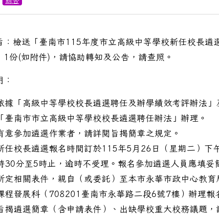
綜合
旨：檢送「臺南市115年度市立高級中等學校新任校長遴
」1份(如附件)，請協助轉知及公告，請查照。
明：
依據「高級中等學校校長遴選聘任及辦學績效考評辦法」
「臺南市市立高級中等學校校長遴選聘任辦法」辦理。
有意參加遴選作業者，請詳閱旨揭簡章之規定。
新任校長遴選報名時間訂於115年5月26日（星期二）下
時30分至5時止，逾時不受理。報名參加遴選人員應填妥
所定相關表件，親自（或委託）至本市永華市政中心教育
課程發展科（708201臺南市永華路二段6號7樓）辦理報
旨揭遴選簡章（含申請表件）、出缺學校重大校務議題，