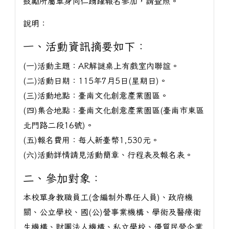
鼓勵所屬單身同仁踴躍報名參加，請查照。
說明：
一、活動資訊摘要如下：
(一)活動主題：AR解謎桌上有戲室內聯誼。
(二)活動日期：115年7月5日(星期日)。
(三)活動地點：臺南文化創意產業園區。
(四)集合地點：臺南文化創意產業園區(臺南市東區
北門路二段16號)。
(五)報名費用：每人新臺幣1,530元。
(六)活動詳情請見活動簡章、行程表及報名表。
二、參加對象：
本校單身教職員工(含編制外專任人員)、政府機
關、公立學校、國(公)營事業機構、學術及醫療衛
生機構、財團法人機構、私立學校、優質民營企業