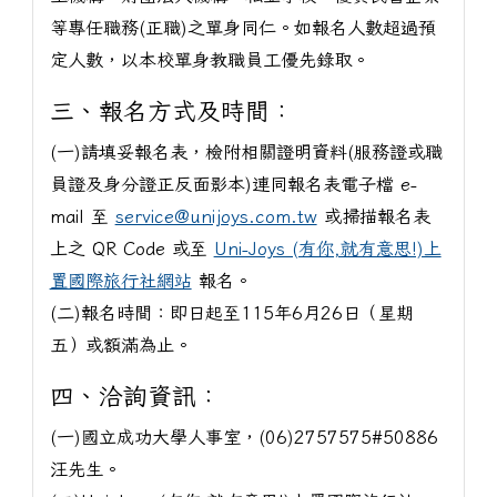
等專任職務(正職)之單身同仁。如報名人數超過預
定人數，以本校單身教職員工優先錄取。
三、報名方式及時間：
(一)請填妥報名表，檢附相關證明資料(服務證或職
員證及身分證正反面影本)連同報名表電子檔 e-
mail 至
service@unijoys.com.tw
或掃描報名表
上之 QR Code 或至
Uni-Joys (有你,就有意思!)上
置國際旅行社網站
報名。
(二)報名時間：即日起至115年6月26日（星期
五）或額滿為止。
四、洽詢資訊：
(一)國立成功大學人事室，(06)2757575#50886
汪先生。