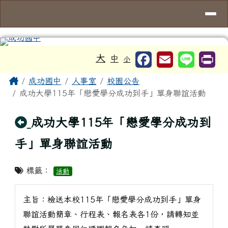
台南市成功國中
導覽列
跳至主內容區
工具列
大
中
小
頁尾區域
主內容區域
Home
成功國中
人事室
校園公告
成功大學115年「戀愛學分成功到手」單身聯誼活動
回上頁
成功大學115年「戀愛學分成功到
手」單身聯誼活動
標籤：
活動
主旨：檢送本校115年「戀愛學分成功到手」單身
聯誼活動簡章、行程表、報名表各1份，請轉知並