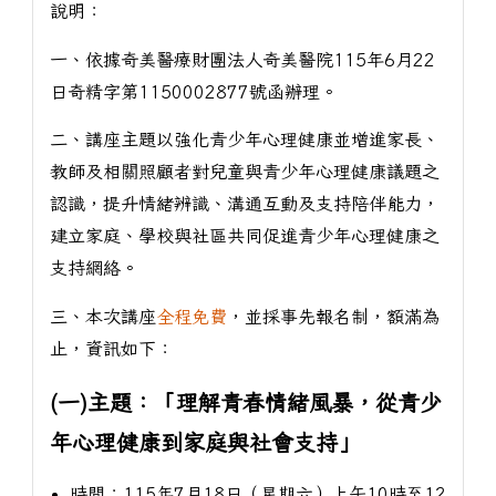
說明：
一、依據奇美醫療財團法人奇美醫院115年6月22
日奇精字第1150002877號函辦理。
二、講座主題以強化青少年心理健康並增進家長、
教師及相關照顧者對兒童與青少年心理健康議題之
認識，提升情緒辨識、溝通互動及支持陪伴能力，
建立家庭、學校與社區共同促進青少年心理健康之
支持網絡。
三、本次講座
全程免費
，並採事先報名制，額滿為
止，資訊如下：
(一)主題：「理解青春情緒風暴，從青少
年心理健康到家庭與社會支持」
時間：115年7月18日（星期六）上午10時至12