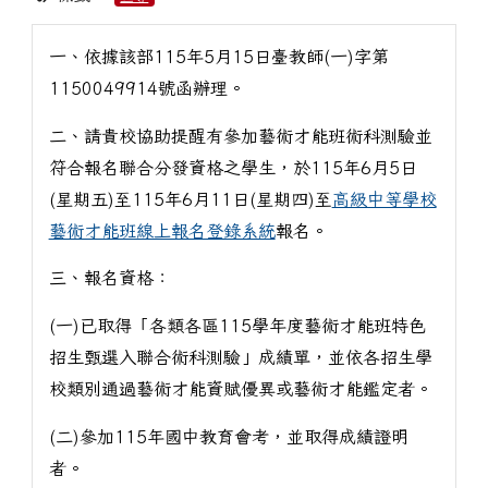
一、依據該部115年5月15日臺教師(一)字第
1150049914號函辦理。
二、請貴校協助提醒有參加藝術才能班術科測驗並
符合報名聯合分發資格之學生，於115年6月5日
(星期五)至115年6月11日(星期四)至
高級中等學校
藝術才能班線上報名登錄系統
報名。
三、報名資格：
(一)已取得「各類各區115學年度藝術才能班特色
招生甄選入聯合術科測驗」成績單，並依各招生學
校類別通過藝術才能資賦優異或藝術才能鑑定者。
(二)參加115年國中教育會考，並取得成績證明
者。