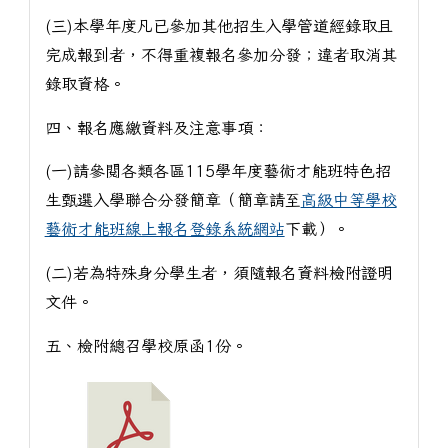
(三)本學年度凡已參加其他招生入學管道經錄取且
完成報到者，不得重複報名參加分發；違者取消其
錄取資格。
四、報名應繳資料及注意事項：
(一)請參閱各類各區115學年度藝術才能班特色招
生甄選入學聯合分發簡章（簡章請至
高級中等學校
藝術才能班線上報名登錄系統網站
下載）。
(二)若為特殊身分學生者，須隨報名資料檢附證明
文件。
五、檢附總召學校原函1份。