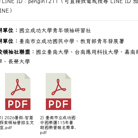
LINE ID：pengin1211（可直接致電或搜尋 LINE ID 
INE）
辦單位：
國立成功大學青年領袖研習社
辦單位：
臺南市立成功國民中學、教育部青年發展署
校領袖社聯盟：
國立臺南大學、台南應用科技大學、嘉南
學、長榮大學
1) 2026暑假-智慧
2) 臺南市立成功國
探索領袖營招生文
中國樂團115年暑
宣.pdf
期國樂營報名簡章.
pdf