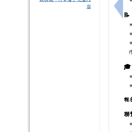
容
上一

＊

報
聯