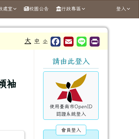
政處室
校園公告
行政專區
登入
大
中
小
右邊區域內容
請由此登入
領袖
使用臺南市OpenID
認證系統登入
會員登入