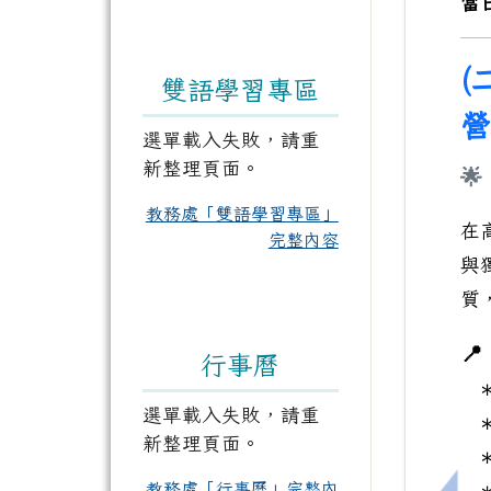
當
(
雙語學習專區
營
選單載入失敗，請重
新整理頁面。

教務處「雙語學習專區」
在
完整內容
與
質

行事曆
選單載入失敗，請重
＊
新整理頁面。
教務處「行事曆」完整內