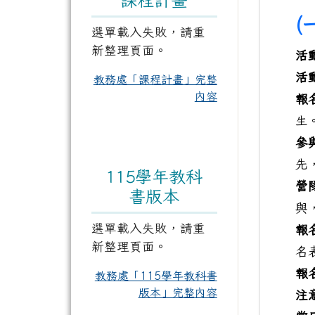
(
選單載入失敗，請重
新整理頁面。
活
活
教務處「課程計畫」完整
內容
報
生
參
先
115學年教科
營
書版本
與
選單載入失敗，請重
報
新整理頁面。
名
報
教務處「115學年教科書
版本」完整內容
注