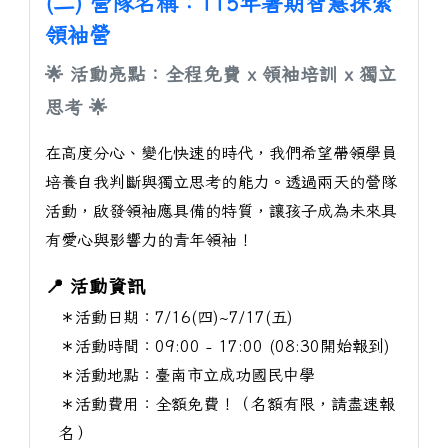
(二) 營隊名稱：115年暑期智慧探索
領袖營
🌟 活動亮點：全程免費 x 領袖培訓 x 獨立
思考 🌟
在高度分心、變化快速的時代，我們希望帶領學員
培養自我判斷與獨立思考的能力。透過兩天的營隊
活動，啟發領袖應具備的特質，讓孩子成為未來具
有愛心與影響力的青年領袖！
📍 活動資訊
＊活動日期：7/16(四)~7/17(五)
＊活動時間：09:00 - 17:00 (08:30開始報到)
＊活動地點：臺南市立成功國民中學
＊活動費用：全額免費！（名額有限，請盡速報
名）