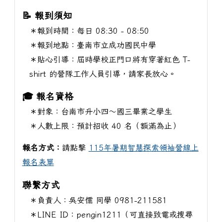
📝 報到須知
＊報到時間：每日 08:30 - 08:50
＊報到地點：臺南市立成功國民中學
＊貼心引導：屆時學校正門口將有穿著紅色 T-
shirt 的營隊工作人員引導，請家長放心。
🎓 報名資格
＊對象：台南市升小四～國三畢業之學生
＊人數上限：預計招收 40 名（額滿為止）
報名方式：
請點擊
115年暑期智慧探索領袖營線上
報名表單
聯繫方式
＊負責人：吳安儒 同學 0981-211581
＊LINE ID：pengin1211（可直接致電或搜尋