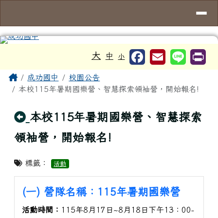
台南市成功國中
導覽列
跳至主內容區
工具列
大
中
小
頁尾區域
主內容區域
Home
成功國中
校園公告
本校115年暑期國樂營、智慧探索領袖營，開始報名!
回上頁
本校115年暑期國樂營、智慧探索
領袖營，開始報名!
標籤：
活動
(一) 營隊名稱：115年暑期國樂營
活動時間：
115年8月17日~8月18日下午13：00-