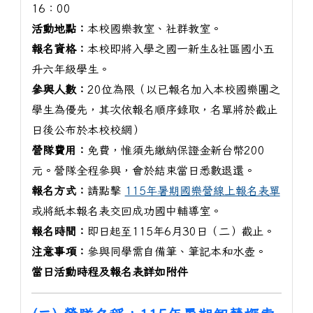
16：00
活動地點：
本校國樂教室、社群教室。
報名資格：
本校即將入學之國一新生&社區國小五
升六年級學生。
參與人數：
20位為限（以已報名加入本校國樂團之
學生為優先，其次依報名順序錄取，名單將於截止
日後公布於本校校網）
營隊費用：
免費，惟須先繳納保證金新台幣200
元。營隊全程參與，會於結束當日悉數退還。
報名方式：
請點擊
115年暑期國樂營線上報名表單
或將紙本報名表交回成功國中輔導室。
報名時間：
即日起至115年6月30日（二）截止。
注意事項：
參與同學需自備筆、筆記本和水壺。
當日活動時程及報名表詳如附件