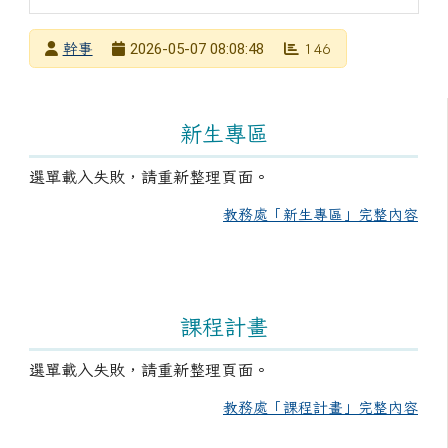
發布者
2026-05-07 08:08:48
幹事
146
發布日期
瀏覽次數
左邊區域內容
新生專區
選單載入失敗，請重新整理頁面。
教務處「新生專區」完整內容
課程計畫
選單載入失敗，請重新整理頁面。
教務處「課程計畫」完整內容