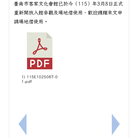
臺南市客家文化會館已於今（115）年3月8日正式
重新開放入館參觀及場地借使用，歡迎踴躍來文申
請場地借使用。
1) 115E1025087-0
1.pdf
上一筆：消費者保護教育宣導-安全購票守則
下一筆：