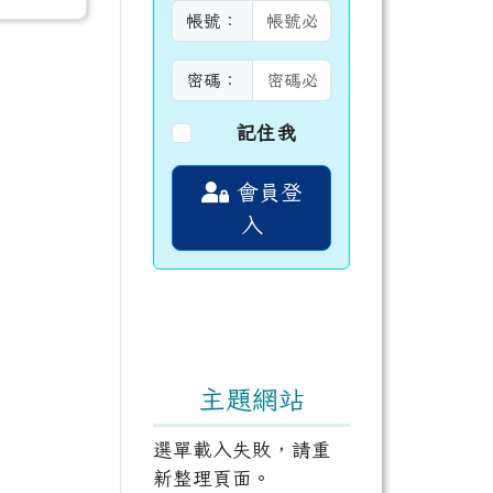
帳號：
密碼：
記住我
會員登
入
主題網站
選單載入失敗，請重
新整理頁面。