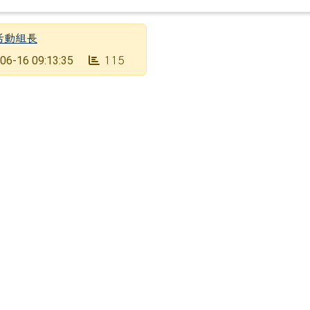
活動組長
06-16 09:13:35
115