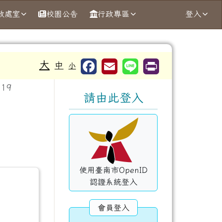
政處室
校園公告
行政專區
登入
大
中
小
右邊區域內容
19
請由此登入
使用臺南市OpenID
認證系統登入
會員登入