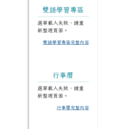
雙語學習專區
選單載入失敗，請重
新整理頁面。
雙語學習專區完整內容
行事曆
選單載入失敗，請重
新整理頁面。
行事曆完整內容