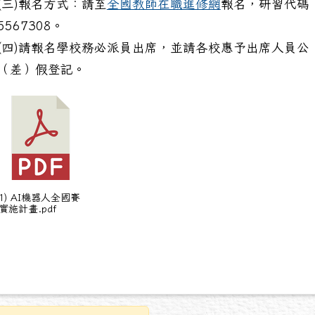
(三)報名方式：請至
全國教師在職進修網
報名，研習代碼
5567308。
(四)請報名學校務必派員出席，並請各校惠予出席人員公
（差）假登記。
1) AI機器人全國賽
實施計畫.pdf