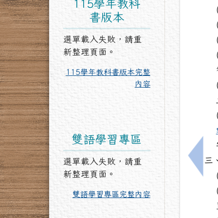
115學年教科
書版本
選單載入失敗，請重
新整理頁面。
115學年教科書版本完整
內容
雙語學習專區
三
選單載入失敗，請重
上一
新整理頁面。
雙語學習專區完整內容