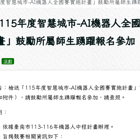
年度智慧城市-AI機器人全國賽實施計畫」鼓勵所屬師生踴躍報
上頁
115年度智慧城市-AI機器人全
畫」鼓勵所屬師生踴躍報名參加
：
活動
旨：檢送「115年度智慧城市-AI機器人全國賽實施計畫」
如附件），請鼓勵所屬師生踴躍報名參加，請查照。
明：
、依據臺南市113-116年機器人中程計畫辦理。
、旨揭競賽相關資訊如下：