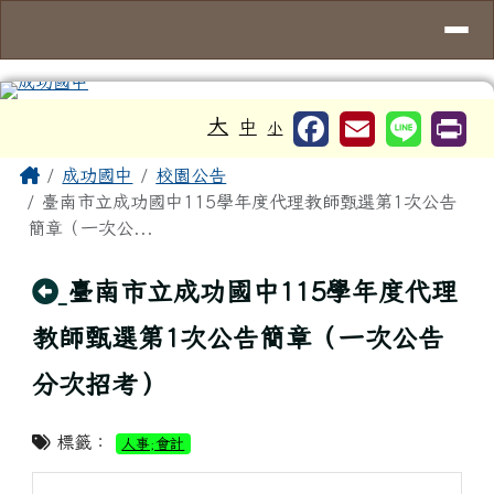
台南市成功國中
導覽列
跳至主內容區
工具列
大
中
小
頁尾區域
主內容區域
Home
成功國中
校園公告
臺南市立成功國中115學年度代理教師甄選第1次公告
簡章（一次公...
回上頁
臺南市立成功國中115學年度代理
教師甄選第1次公告簡章（一次公告
分次招考）
標籤：
人事;會計