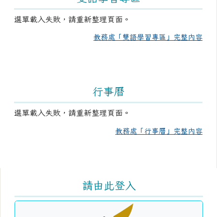
選單載入失敗，請重新整理頁面。
教務處「雙語學習專區」完整內容
行事曆
選單載入失敗，請重新整理頁面。
教務處「行事曆」完整內容
右邊區域內容
請由此登入